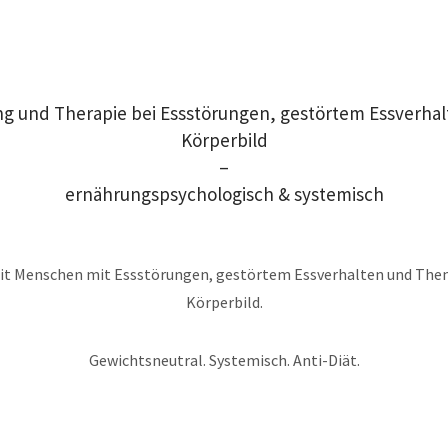
g und Therapie bei Essstörungen, gestörtem Essverha
Körperbild
–
ernährungspsychologisch & systemisch
mit Menschen mit Essstörungen, gestörtem Essverhalten und Th
Körperbild.
Gewichtsneutral. Systemisch. Anti-Diät.