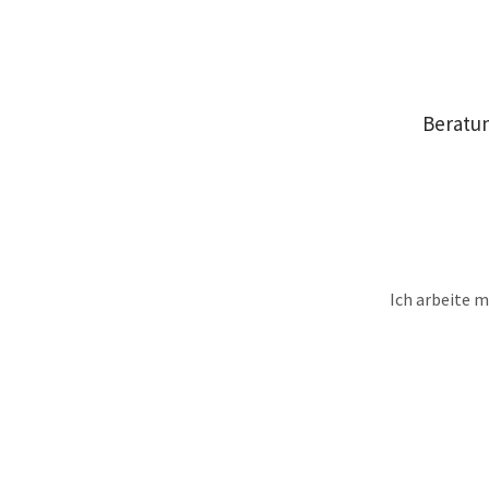
Beratun
Ich arbeite 