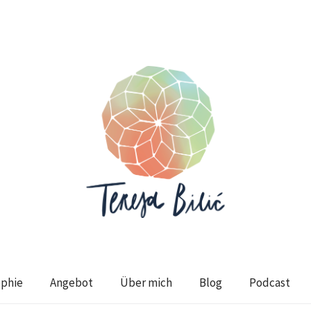
ophie
Angebot
Über mich
Blog
Podcast